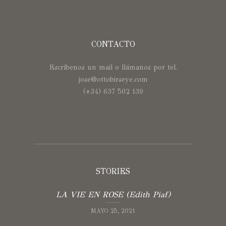
CONTACTO
Escríbenos un mail o llámanos por tel.
jose@ottobirseye.com
(+34) 637 502 139
STORIES
LA VIE EN ROSE (Edith Piaf)
MAYO 25, 2021