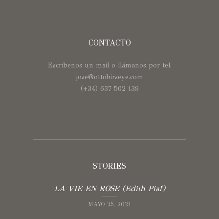
CONTACTO
Escríbenos un mail o llámanos por tel.
jose@ottobirseye.com
(+34) 637 502 139
STORIES
LA VIE EN ROSE (Edith Piaf)
MAYO 25, 2021