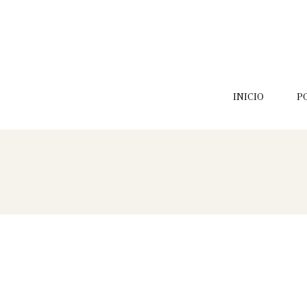
INICIO
P