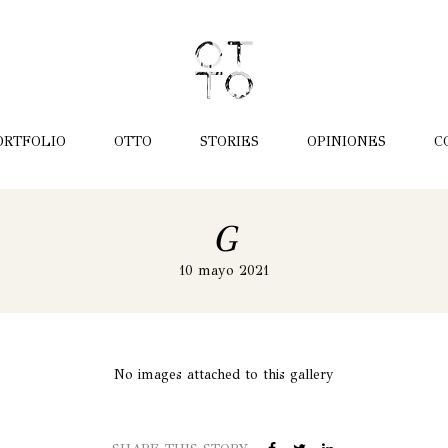
ORTFOLIO
OTTO
STORIES
OPINIONES
C
G
10 mayo 2021
No images attached to this gallery