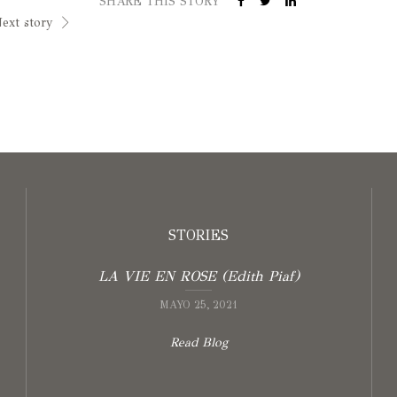
SHARE THIS STORY
ext story
STORIES
LA VIE EN ROSE (Edith Piaf)
MAYO 25, 2021
Read Blog